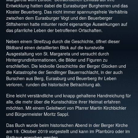
Entwicklung hatten dabei die Eurasburger Burgherren und das
Kloster Beuerberg. Das nicht immer spannungsfreie Verhältnis
zwischen dem Eurasburger Vogt und den Beuerberger
Stiftsherren hatte mitunter recht eigenartige Auswirkungen auf
das pfarrliche Leben der betroffenen Ortschaften.
Neben einem Streifzug durch die Geschichte, öffnet dieser
Bildband einen detaillierten Blick auf die kunstvolle
Ausgestaltung von St. Margareta und versucht durch
Hintergrundinformationen, die Bilder und Figuren zu
erschließen. Die leidvolle Geschichte der Berger Glocken und
die Katastrophe der Sendlinger Bauernschlacht, in der auch
Burschen aus Berg, Eurasburg und Beuerberg ihr Leben
verloren, runden die historische Betrachtung ab.
Eine leicht verständliche und knapp gehaltene Handreichung für
alle, die mehr über die Kunstschätze ihrer Heimat erfahren
möchten. Mit einem Geleitwort von Pfarrer Martin Kirchbichler
und Bürgermeister Moritz Sappl.
Das Buch wurde beim historischen Abend in der Berger Kirche
am 19. Oktober 2019 vorgestellt und kann im Pfarrbüro oder im
Rathaus erworben werden.