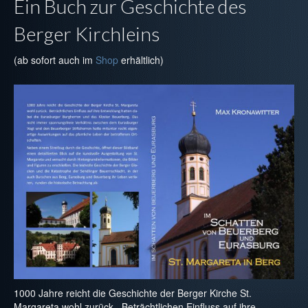
Ein Buch zur Geschichte des
Projekte
Berger Kirchleins
(ab sofort auch im
Shop
erhältlich)
1000 Jahre reicht die Geschichte der Berger Kirche St.
Margareta wohl zurück. Beträchtlichen Einfluss auf ihre